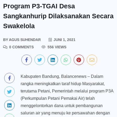
Program P3-TGAI Desa
Sangkanhurip Dilaksanakan Secara
Swakelola
BY
AGUS SUHENDAR
JUNI 1, 2021
0 COMMENTS
556 VIEWS
Kabupaten Bandung, Balancenews – Dalam
rangka meningkatkan taraf hidup Masyarakat,
terutama Petani, Pemerintah melalui program P3A
(Perkumpulan Petani Pemakai Air) telah
menggelontorkan dana untuk pembangunan
saluran air yang menuju ke persawahan dengan