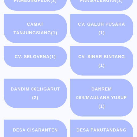
PAMEUNGPEUK
(2)
PANGALENGAN
(2)
CAMAT
CV. GALUH PUSAKA
TANJUNGSIANG
(1)
(1)
CV. SELOVENA
(1)
CV. SINAR BINTANG
(1)
DANDIM 0611/GARUT
DANREM
(2)
064/MAULANA YUSUF
(1)
DESA CISARANTEN
DESA PAKUTANDANG