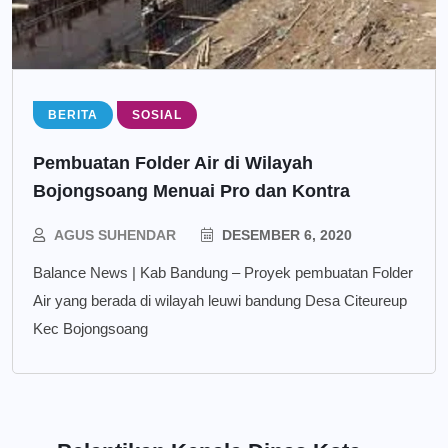
BERITA
SOSIAL
Pembuatan Folder Air di Wilayah
Bojongsoang Menuai Pro dan Kontra
AGUS SUHENDAR
DESEMBER 6, 2020
Balance News | Kab Bandung – Proyek pembuatan Folder
Air yang berada di wilayah leuwi bandung Desa Citeureup
Kec Bojongsoang