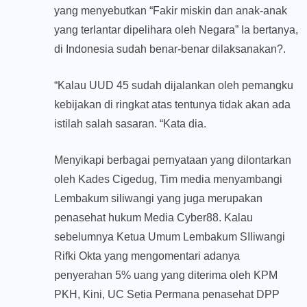
yang menyebutkan “Fakir miskin dan anak-anak
yang terlantar dipelihara oleh Negara” Ia bertanya,
di Indonesia sudah benar-benar dilaksanakan?.
“Kalau UUD 45 sudah dijalankan oleh pemangku
kebijakan di ringkat atas tentunya tidak akan ada
istilah salah sasaran. “Kata dia.
Menyikapi berbagai pernyataan yang dilontarkan
oleh Kades Cigedug, Tim media menyambangi
Lembakum siliwangi yang juga merupakan
penasehat hukum Media Cyber88. Kalau
sebelumnya Ketua Umum Lembakum SIliwangi
Rifki Okta yang mengomentari adanya
penyerahan 5% uang yang diterima oleh KPM
PKH, Kini, UC Setia Permana penasehat DPP