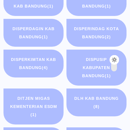
KAB BANDUNG
(1)
BANDUNG
(1)
DISPERDAGIN KAB
DISPERINDAG KOTA
BANDUNG
(1)
BANDUNG
(2)
DISPERKIMTAN KAB
DISPUSIP
BANDUNG
(4)
KABUPATEN
BANDUNG
(1)
DITJEN MIGAS
DLH KAB BANDUNG
KEMENTERIAN ESDM
(8)
(1)