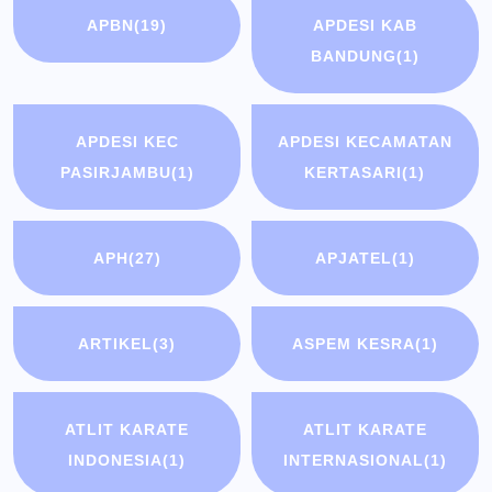
APBN
(19)
APDESI KAB
BANDUNG
(1)
APDESI KEC
APDESI KECAMATAN
PASIRJAMBU
(1)
KERTASARI
(1)
APH
(27)
APJATEL
(1)
ARTIKEL
(3)
ASPEM KESRA
(1)
ATLIT KARATE
ATLIT KARATE
INDONESIA
(1)
INTERNASIONAL
(1)