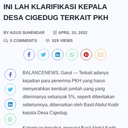
INI LAH KLARIFIKASI KEPALA
DESA CIGEDUG TERKAIT PKH
BY
AGUS SUHENDAR
APRIL 10, 2022
0 COMMENTS
529 VIEWS
BALANCENEWS, Garut — Terkait adanya
kejadian para penerima PKH yang harus
menyerahkan kembali jumlah uang yang
diterimanya sebanyak 5%, seperti diberitakan
sebelumnya, dibenarkan oleh Basit Abdul Kodir
kepala Desa Cigedug.
Ketentuan tersebut, menurut Basit Abdul Kodir