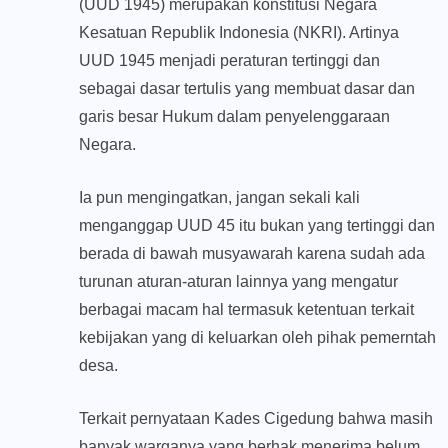
(UUD 1945) merupakan konstitusi Negara
Kesatuan Republik Indonesia (NKRI). Artinya
UUD 1945 menjadi peraturan tertinggi dan
sebagai dasar tertulis yang membuat dasar dan
garis besar Hukum dalam penyelenggaraan
Negara.
Ia pun mengingatkan, jangan sekali kali
menganggap UUD 45 itu bukan yang tertinggi dan
berada di bawah musyawarah karena sudah ada
turunan aturan-aturan lainnya yang mengatur
berbagai macam hal termasuk ketentuan terkait
kebijakan yang di keluarkan oleh pihak pemerntah
desa.
Terkait pernyataan Kades Cigedung bahwa masih
banyak warganya yang berhak menerima belum