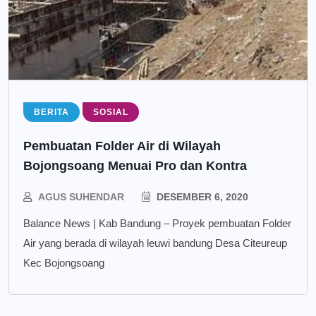
BERITA
SOSIAL
Pembuatan Folder Air di Wilayah
Bojongsoang Menuai Pro dan Kontra
AGUS SUHENDAR
DESEMBER 6, 2020
Balance News | Kab Bandung – Proyek pembuatan Folder
Air yang berada di wilayah leuwi bandung Desa Citeureup
Kec Bojongsoang