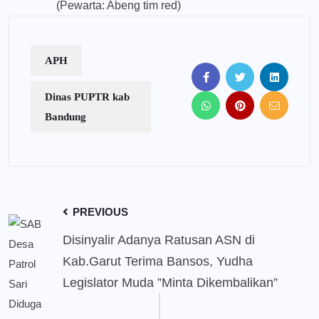
(Pewarta: Abeng tim red)
APH
Dinas PUPTR kab
Bandung
PREVIOUS
Disinyalir Adanya Ratusan ASN di
Kab.Garut Terima Bansos, Yudha
Legislator Muda ”Minta Dikembalikan”