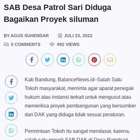
SAB Desa Patrol Sari Diduga
Bagaikan Proyek siluman
BY
AGUS SUHENDAR
JULI 23, 2022
0 COMMENTS
492 VIEWS
Kab Bandung, BalanceNews.id–Salah Satu
Tokoh masyarakat, meminta agar aparat penegak
hukum atau instansi terkait untuk mengusut atau
memeriksa proyek pembangunan yang bersumber
dari DAK yang diduga tidak sesuai pe­raturan.
Permintaan Tokoh itu sangat mendasar, karena,
salah satu proyek SAB DAK di Desa Patrolsari