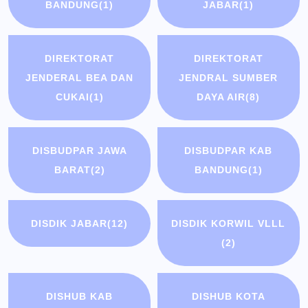
BANDUNG
(1)
JABAR
(1)
DIREKTORAT
DIREKTORAT
JENDERAL BEA DAN
JENDRAL SUMBER
CUKAI
(1)
DAYA AIR
(8)
DISBUDPAR JAWA
DISBUDPAR KAB
BARAT
(2)
BANDUNG
(1)
DISDIK JABAR
(12)
DISDIK KORWIL VLLL
(2)
DISHUB KAB
DISHUB KOTA