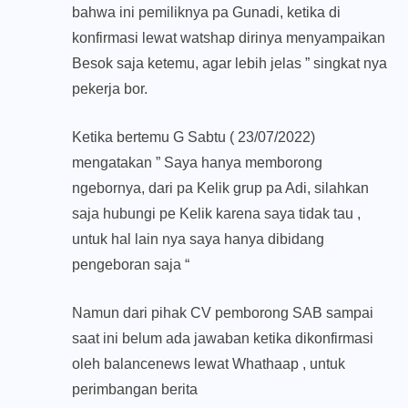
bahwa ini pemiliknya pa Gunadi, ketika di
konfirmasi lewat watshap dirinya menyampaikan
Besok saja ketemu, agar lebih jelas ” singkat nya
pekerja bor.
Ketika bertemu G Sabtu ( 23/07/2022)
mengatakan ” Saya hanya memborong
ngebornya, dari pa Kelik grup pa Adi, silahkan
saja hubungi pe Kelik karena saya tidak tau ,
untuk hal lain nya saya hanya dibidang
pengeboran saja “
Namun dari pihak CV pemborong SAB sampai
saat ini belum ada jawaban ketika dikonfirmasi
oleh balancenews lewat Whathaap , untuk
perimbangan berita