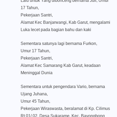
Lalu untuk Yang dibonceng bernama Juli, Umur
17 Tahun,
Pekerjaan Santri,
Alamat Kec Banjarwangi, Kab Garut, mengalami
Luka lecet pada bagian bahu dan kaki
Sementara satunya lagi bernama Furkon,
Umur 17 Tahun,
Pekerjaan Santri,
Alamat Kec Samarang Kab Garut, keadaan
Meninggal Dunia
Sementara untuk pengendara Vario, bernama
Ujang Juhana,
Umur 45 Tahun,
Pekerjaan Wiraswasta, beralamat di Kp. Cilimus
Rt 01/ 02, Desa Sukarame, Kec. Bayongbong