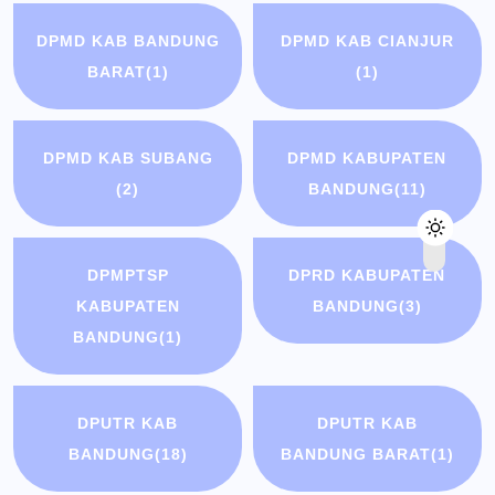
DPMD KAB BANDUNG
DPMD KAB CIANJUR
BARAT
(1)
(1)
DPMD KAB SUBANG
DPMD KABUPATEN
(2)
BANDUNG
(11)
DPMPTSP
DPRD KABUPATEN
KABUPATEN
BANDUNG
(3)
BANDUNG
(1)
DPUTR KAB
DPUTR KAB
BANDUNG
(18)
BANDUNG BARAT
(1)