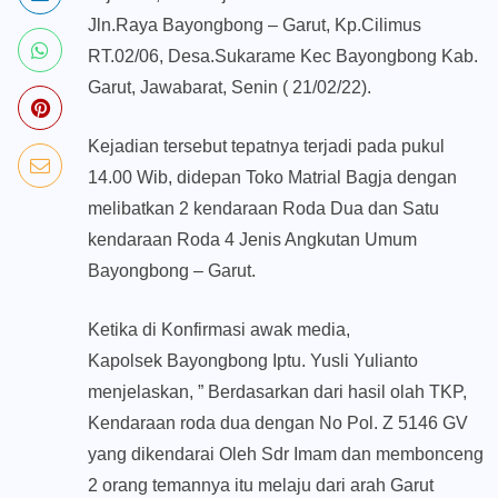
Jln.Raya Bayongbong – Garut, Kp.Cilimus
RT.02/06, Desa.Sukarame Kec Bayongbong Kab.
Garut, Jawabarat, Senin ( 21/02/22).
Kejadian tersebut tepatnya terjadi pada pukul
14.00 Wib, didepan Toko Matrial Bagja dengan
melibatkan 2 kendaraan Roda Dua dan Satu
kendaraan Roda 4 Jenis Angkutan Umum
Bayongbong – Garut.
Ketika di Konfirmasi awak media,
Kapolsek Bayongbong Iptu. Yusli Yulianto
menjelaskan, ” Berdasarkan dari hasil olah TKP,
Kendaraan roda dua dengan No Pol. Z 5146 GV
yang dikendarai Oleh Sdr Imam dan membonceng
2 orang temannya itu melaju dari arah Garut