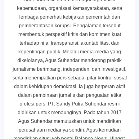
kepemudaan, organisasi kemasyarakatan, serta
lembaga pemerhati kebijakan pemerintah dan
pemberantasan korupsi. Pengalaman tersebut
membentuk perspektif kritis dan komitmen kuat
terhadap nilai transparansi, akuntabilitas, dan
kepentingan publik. Melalui media-media yang
dikelolanya, Agus Suhendar mendorong praktik
jurnalisme berimbang, independen, dan investigatif,
serta menempatkan pers sebagai pilar kontrol sosial
dalam kehidupan demokrasi. Ia juga berperan aktif
dalam pembinaan jurnalis dan penguatan etika
profesi pers. PT. Sandy Putra Suhendar resmi
didirikan untuk menaunginya. Pada tahun 2017
Agus Suhendar memutuskan untuk mendirikan
perusahaan medianya sendiri. Agus kemudian
mendirikan situs web portal Balance News. Hingga