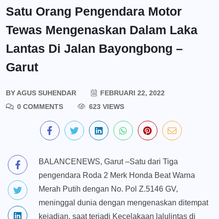
Satu Orang Pengendara Motor
Tewas Mengenaskan Dalam Laka
Lantas Di Jalan Bayongbong –
Garut
BY
AGUS SUHENDAR
FEBRUARI 22, 2022
0 COMMENTS
623 VIEWS
BALANCENEWS, Garut –Satu dari Tiga
pengendara Roda 2 Merk Honda Beat Warna
Merah Putih dengan No. Pol Z.5146 GV,
meninggal dunia dengan mengenaskan ditempat
kejadian, saat terjadi Kecelakaan lalulintas di