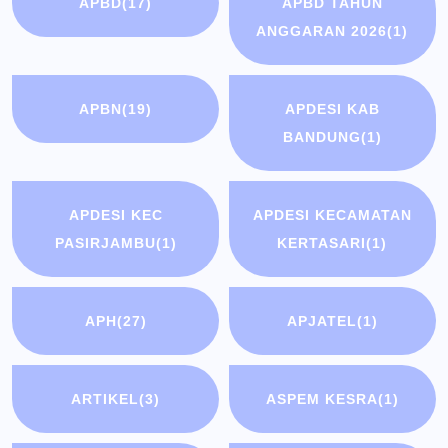
APBD
(17)
APBD TAHUN
ANGGARAN 2026
(1)
APBN
(19)
APDESI KAB
BANDUNG
(1)
APDESI KEC
APDESI KECAMATAN
PASIRJAMBU
(1)
KERTASARI
(1)
APH
(27)
APJATEL
(1)
ARTIKEL
(3)
ASPEM KESRA
(1)