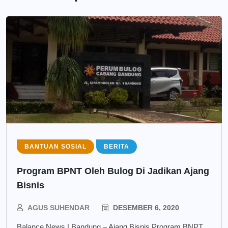
BANTUAN SOSIAL
BERITA
Program BPNT Oleh Bulog Di Jadikan Ajang
Bisnis
AGUS SUHENDAR
DESEMBER 6, 2020
Balance News | Bandung – Ajang Bisnis Program BNPT