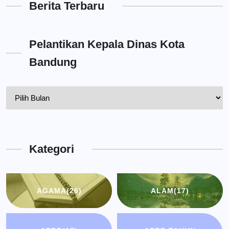
Berita Terbaru
Pelantikan Kepala Dinas Kota
Bandung
Pelantikan
Kepala
Dinas
Kota
Kategori
Bandung
AGAMA
(26)
ALAM
(17)