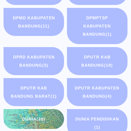
DPMD KABUPATEN
DPMPTSP
BANDUNG
(11)
KABUPATEN
BANDUNG
(1)
DPRD KABUPATEN
DPUTR KAB
BANDUNG
(3)
BANDUNG
(18)
DPUTR KAB
DPUTR KABUPATEN
BANDUNG BARAT
(1)
BANDUNG
(4)
DUNIA
(20)
DUNIA PENDIDIKAN
(1)