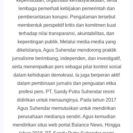
kepemudaan, organisasi kemasyarakatan, serta
lembaga pemerhati kebijakan pemerintah dan
pemberantasan korupsi. Pengalaman tersebut
membentuk perspektif kritis dan komitmen kuat
terhadap nilai transparansi, akuntabilitas, dan
kepentingan publik. Melalui media-media yang
dikelolanya, Agus Suhendar mendorong praktik
jurnalisme berimbang, independen, dan investigatif,
serta menempatkan pers sebagai pilar kontrol sosial
dalam kehidupan demokrasi. Ia juga berperan aktif
dalam pembinaan jurnalis dan penguatan etika
profesi pers. PT. Sandy Putra Suhendar resmi
didirikan untuk menaunginya. Pada tahun 2017
Agus Suhendar memutuskan untuk mendirikan
perusahaan medianya sendiri. Agus kemudian
mendirikan situs web portal Balance News. Hingga