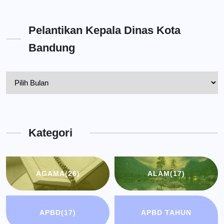
Pelantikan Kepala Dinas Kota
Bandung
Pelantikan
Kepala
Dinas
Kota
Kategori
Bandung
AGAMA
(26)
ALAM
(17)
APBD
(17)
APBD TAHUN