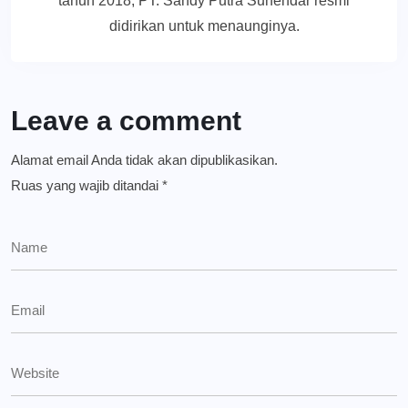
tahun 2018, PT. Sandy Putra Suhendar resmi
didirikan untuk menaunginya.
Leave a comment
Alamat email Anda tidak akan dipublikasikan.
Ruas yang wajib ditandai
*