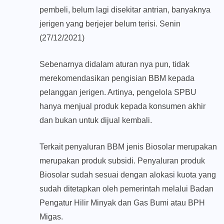
pembeli, belum lagi disekitar antrian, banyaknya
jerigen yang berjejer belum terisi. Senin
(27/12/2021)
Sebenarnya didalam aturan nya pun, tidak
merekomendasikan pengisian BBM kepada
pelanggan jerigen. Artinya, pengelola SPBU
hanya menjual produk kepada konsumen akhir
dan bukan untuk dijual kembali.
Terkait penyaluran BBM jenis Biosolar merupakan
merupakan produk subsidi. Penyaluran produk
Biosolar sudah sesuai dengan alokasi kuota yang
sudah ditetapkan oleh pemerintah melalui Badan
Pengatur Hilir Minyak dan Gas Bumi atau BPH
Migas.