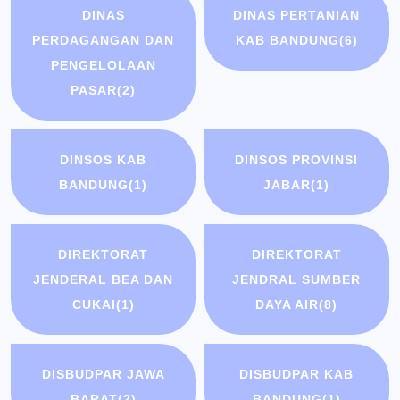
DINAS
DINAS PERTANIAN
PERDAGANGAN DAN
KAB BANDUNG
(6)
PENGELOLAAN
PASAR
(2)
DINSOS KAB
DINSOS PROVINSI
BANDUNG
(1)
JABAR
(1)
DIREKTORAT
DIREKTORAT
JENDERAL BEA DAN
JENDRAL SUMBER
CUKAI
(1)
DAYA AIR
(8)
DISBUDPAR JAWA
DISBUDPAR KAB
BARAT
(2)
BANDUNG
(1)