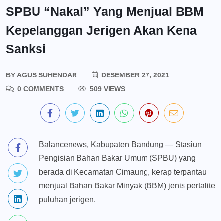
SPBU “Nakal” Yang Menjual BBM
Kepelanggan Jerigen Akan Kena
Sanksi
BY
AGUS SUHENDAR
DESEMBER 27, 2021
0 COMMENTS
509 VIEWS
Balancenews, Kabupaten Bandung — Stasiun
Pengisian Bahan Bakar Umum (SPBU) yang
berada di Kecamatan Cimaung, kerap terpantau
menjual Bahan Bakar Minyak (BBM) jenis pertalite
puluhan jerigen.