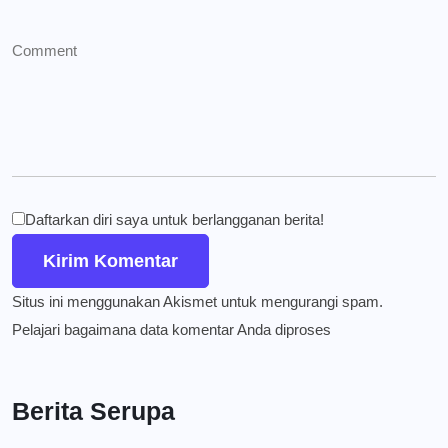
Daftarkan diri saya untuk berlangganan berita!
Situs ini menggunakan Akismet untuk mengurangi spam.
Pelajari bagaimana data komentar Anda diproses
Berita Serupa