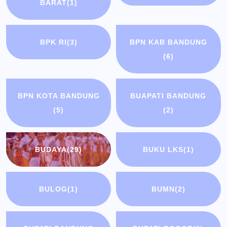
BARAT
(1)
BPK RI
(3)
BPN KAB BANDUNG
(6)
BPN KOTA BANDUNG
BUAPATI BANDUNG
(5)
(2)
BUDAYA
(29)
BUKU LKS
(1)
BULOG
(1)
BUMN
(2)