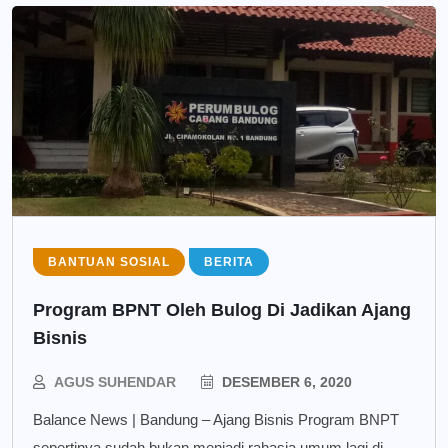
BANTUAN SOSIAL
BERITA
Program BPNT Oleh Bulog Di Jadikan Ajang
Bisnis
AGUS SUHENDAR
DESEMBER 6, 2020
Balance News | Bandung – Ajang Bisnis Program BNPT
sepertinya sudah bukan menjadi rahasia umum lagi di