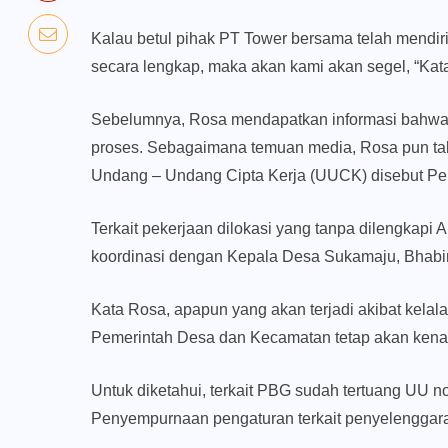
Kalau betul pihak PT Tower bersama telah mendir
secara lengkap, maka akan kami akan segel, “Kat
Sebelumnya, Rosa mendapatkan informasi bahwa
proses. Sebagaimana temuan media, Rosa pun tak
Undang – Undang Cipta Kerja (UUCK) disebut P
Terkait pekerjaan dilokasi yang tanpa dilengkap
koordinasi dengan Kepala Desa Sukamaju, Bhabi
Kata Rosa, apapun yang akan terjadi akibat kela
Pemerintah Desa dan Kecamatan tetap akan kena
Untuk diketahui, terkait PBG sudah tertuang UU 
Penyempurnaan pengaturan terkait penyelengga