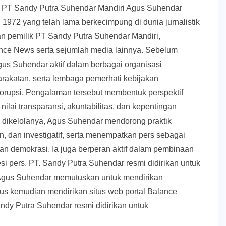
k PT Sandy Putra Suhendar Mandiri Agus Suhendar
 1972 yang telah lama berkecimpung di dunia jurnalistik
an pemilik PT Sandy Putra Suhendar Mandiri,
ce News serta sejumlah media lainnya. Sebelum
us Suhendar aktif dalam berbagai organisasi
akatan, serta lembaga pemerhati kebijakan
orupsi. Pengalaman tersebut membentuk perspektif
nilai transparansi, akuntabilitas, dan kepentingan
g dikelolanya, Agus Suhendar mendorong praktik
, dan investigatif, serta menempatkan pers sebagai
upan demokrasi. Ia juga berperan aktif dalam pembinaan
esi pers. PT. Sandy Putra Suhendar resmi didirikan untuk
Agus Suhendar memutuskan untuk mendirikan
us kemudian mendirikan situs web portal Balance
ndy Putra Suhendar resmi didirikan untuk