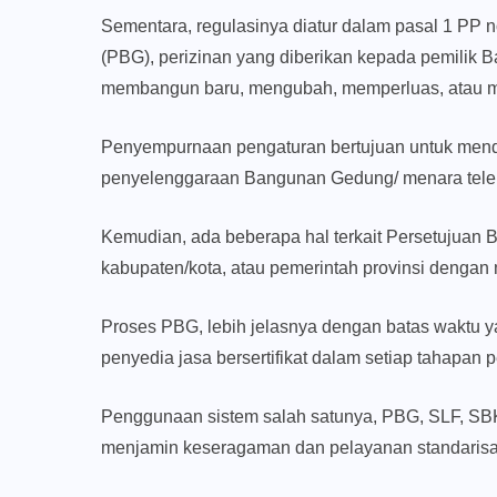
Sementara, regulasinya diatur dalam pasal 1 PP
(PBG), perizinan yang diberikan kepada pemilik
membangun baru, mengubah, memperluas, atau me
Penyempurnaan pengaturan bertujuan untuk men
penyelenggaraan Bangunan Gedung/ menara tele
Kemudian, ada beberapa hal terkait Persetujuan 
kabupaten/kota, atau pemerintah provinsi denga
Proses PBG, lebih jelasnya dengan batas waktu y
penyedia jasa bersertifikat dalam setiap tahapa
Penggunaan sistem salah satunya, PBG, SLF, SB
menjamin keseragaman dan pelayanan standarisas