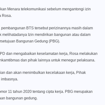
ikan Menara telekomunikasi sebelum mengantongi izin
a Rosa.
 pembangunan BTS tersebut perizinannya masih dalam
 melihatadanya Izin mendirikan bangunan atau dalam
ersetujuan Bangunan Gedung (PBG).
i APD dan mengabaikan keselamatan kerja, Rosa melakukan
nkamtibmas dan pihak lainnya untuk menegur pelaksana.
laian dan akan menimbulkan kecelakaan kerja, Pihak
 imbasnya.
nomor 11 tahun 2020 tentang cipta kerja. PBG merupakan
raan bangunan gedung.