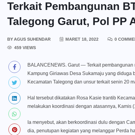
Terkait Pembangunan B
Talegong Garut, Pol PP 
BY
AGUS SUHENDAR
MARET 18, 2022
0 COMME
459 VIEWS
BALANCENEWS. Garut — Terkait pembangunan mena
Kampung Giriawas Desa Sukamaju yang diduga be
Kecamatan Talegong dan unsur terkait senin 20 m
Hal tersebut dikatakan Rosa Kasie trantib Kecamat
melakukan koordinasi dengan atasannya, Kamis (
Ia menyebut, akan berkoordinasi dulu dengan Cam
dia, penutupan kegiatan yang melanggar Perda har