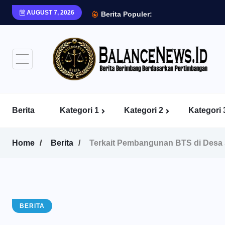
AUGUST 7, 2026
Berita Populer:
Berita
Kategori 1
Kategori 2
Kategori 
Home
Berita
Terkait Pembangunan BTS di Desa 
BERITA