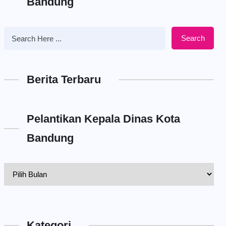
Bandung
Search
Berita Terbaru
Pelantikan Kepala Dinas Kota
Bandung
Pelantikan
Kepala
Dinas
Kota
Kategori
Bandung