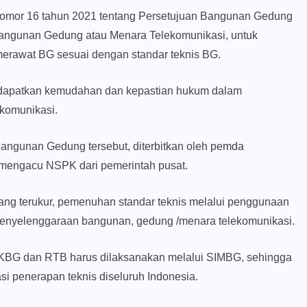
 nomor 16 tahun 2021 tentang Persetujuan Bangunan Gedung
 Bangunan Gedung atau Menara Telekomunikasi, untuk
rawat BG sesuai dengan standar teknis BG.
dapatkan kemudahan dan kepastian hukum dalam
komunikasi.
Bangunan Gedung tersebut, diterbitkan oleh pemda
n mengacu NSPK dari pemerintah pusat.
ang terukur, pemenuhan standar teknis melalui penggunaan
n penyelenggaraan bangunan, gedung /menara telekomunikasi.
KBG dan RTB harus dilaksanakan melalui SIMBG, sehingga
i penerapan teknis diseluruh Indonesia.