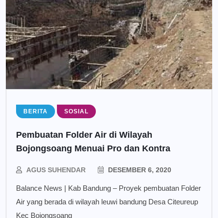
BERITA
SOSIAL
Pembuatan Folder Air di Wilayah
Bojongsoang Menuai Pro dan Kontra
AGUS SUHENDAR
DESEMBER 6, 2020
Balance News | Kab Bandung – Proyek pembuatan Folder
Air yang berada di wilayah leuwi bandung Desa Citeureup
Kec Bojongsoang