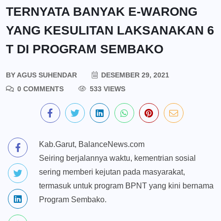
TERNYATA BANYAK E-WARONG
YANG KESULITAN LAKSANAKAN 6
T DI PROGRAM SEMBAKO
BY
AGUS SUHENDAR
DESEMBER 29, 2021
0 COMMENTS
533 VIEWS
Kab.Garut, BalanceNews.com
Seiring berjalannya waktu, kementrian sosial
sering memberi kejutan pada masyarakat,
termasuk untuk program BPNT yang kini bernama
Program Sembako.