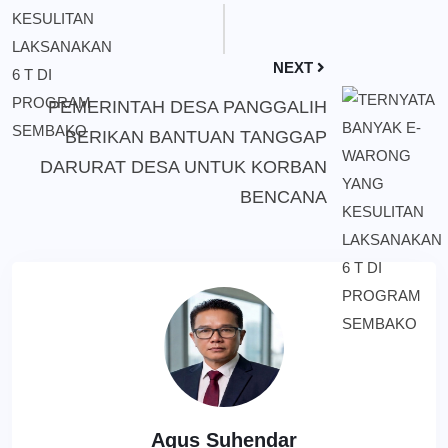
NEXT
PEMERINTAH DESA PANGGALIH
BERIKAN BANTUAN TANGGAP
DARURAT DESA UNTUK KORBAN
BENCANA
Agus Suhendar