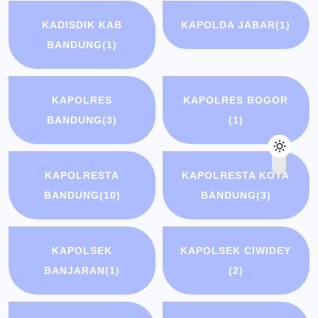
KADISDIK KAB
KAPOLDA JABAR
(1)
BANDUNG
(1)
KAPOLRES
KAPOLRES BOGOR
BANDUNG
(3)
(1)
KAPOLRESTA
KAPOLRESTA KOTA
BANDUNG
(10)
BANDUNG
(3)
KAPOLSEK
KAPOLSEK CIWIDEY
BANJARAN
(1)
(2)