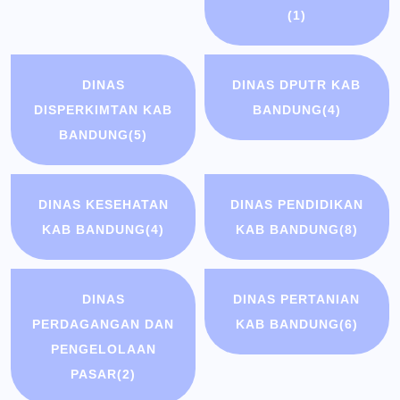
(1)
DINAS
DINAS DPUTR KAB
DISPERKIMTAN KAB
BANDUNG
(4)
BANDUNG
(5)
DINAS KESEHATAN
DINAS PENDIDIKAN
KAB BANDUNG
(4)
KAB BANDUNG
(8)
DINAS
DINAS PERTANIAN
PERDAGANGAN DAN
KAB BANDUNG
(6)
PENGELOLAAN
PASAR
(2)