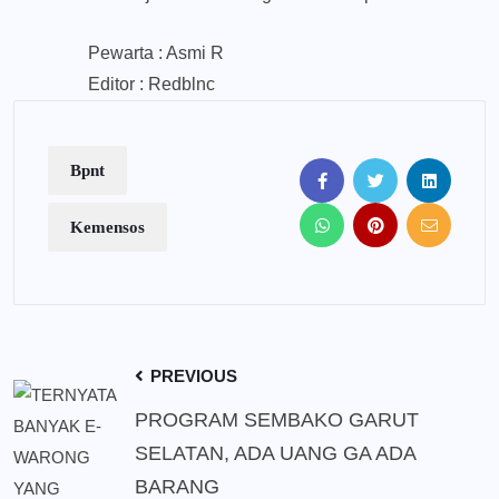
Pewarta : Asmi R
Editor : Redblnc
Bpnt
Kemensos
PREVIOUS
PROGRAM SEMBAKO GARUT
SELATAN, ADA UANG GA ADA
BARANG