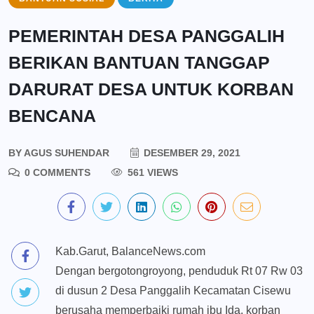
PEMERINTAH DESA PANGGALIH
BERIKAN BANTUAN TANGGAP
DARURAT DESA UNTUK KORBAN
BENCANA
BY
AGUS SUHENDAR
DESEMBER 29, 2021
0 COMMENTS
561 VIEWS
Kab.Garut, BalanceNews.com
Dengan bergotongroyong, penduduk Rt 07 Rw 03
di dusun 2 Desa Panggalih Kecamatan Cisewu
berusaha memperbaiki rumah ibu Ida, korban