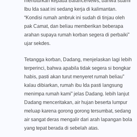
menuturkan kepada BalanceNews, bahwa suami
Ibu Ida saat ini sedang kerja di kalimantan.
“Kondisi rumah ambruk ini sudah di tinjau oleh
pak Camat, dan beliau memberikan beberapa
arahan supaya rumah korban segera di perbaiki”
ujar sekdes.
Tetangga korban, Dadang, menjelaskan lagi lebih
terperinci, bahwa apabila tidak segera si bongkar
habis, pasti akan turut menyeret rumah beliau”
kalau dibiarkan, rumah ibu Ida pasti langsung
menimpa rumah kami” jelas Dadang. lebih lanjut
Dadang menceritakan, air hujan beserta lumpur
meluap karena gorong gorong tersumbat, sedang
air sangat deras mengalir dari arah lapangan bola
yang tepat berada di sebelah atas.