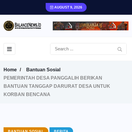
AUGUST 9, 2026
Home
Bantuan Sosial
PEMERINTAH DESA PANGGALIH BERIKAN
BANTUAN TANGGAP DARURAT DESA UNTUK
KORBAN BENCANA
BANTUAN SOSIAL
BERITA