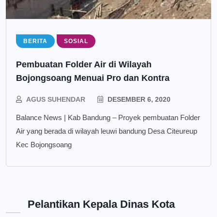
BERITA
SOSIAL
Pembuatan Folder Air di Wilayah
Bojongsoang Menuai Pro dan Kontra
AGUS SUHENDAR
DESEMBER 6, 2020
Balance News | Kab Bandung – Proyek pembuatan Folder
Air yang berada di wilayah leuwi bandung Desa Citeureup
Kec Bojongsoang
Pelantikan Kepala Dinas Kota