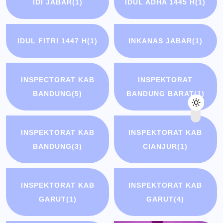
IDI JABAR
(1)
IDUL ADHA 1445 H
(1)
IDUL FITRI 1447 H
(1)
INKANAS JABAR
(1)
INSPECTORAT KAB
INSPEKTORAT
BANDUNG
(5)
BANDUNG BARAT
(1)
INSPEKTORAT KAB
INSPEKTORAT KAB
BANDUNG
(3)
CIANJUR
(1)
INSPEKTORAT KAB
INSPEKTORAT KAB
GARUT
(1)
GARUT
(4)