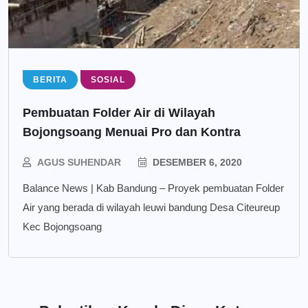
BERITA
SOSIAL
Pembuatan Folder Air di Wilayah
Bojongsoang Menuai Pro dan Kontra
AGUS SUHENDAR
DESEMBER 6, 2020
Balance News | Kab Bandung – Proyek pembuatan Folder
Air yang berada di wilayah leuwi bandung Desa Citeureup
Kec Bojongsoang