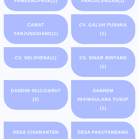
PAMEUNGPEUK
(2)
PANGALENGAN
(2)
CAMAT
CV. GALUH PUSAKA
TANJUNGSIANG
(1)
(1)
CV. SELOVENA
(1)
CV. SINAR BINTANG
(1)
DANDIM 0611/GARUT
DANREM
(2)
064/MAULANA YUSUF
(1)
DESA CISARANTEN
DESA PAKUTANDANG