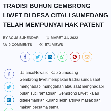
TRADISI BUHUN GEMBRONG
LIWET DI DESA CITALI SUMEDANG
TELAH MEMPUNYAI HAK PATENT
BY
AGUS SUHENDAR
MARET 31, 2022
0 COMMENTS
571 VIEWS
BalanceNews.id, Kab Sumedang
Gembrong liwet merupakan tradisi sunda saat
menghadapi munggahan atau saat menghadapi
bulan suci ramadhan. Gembrong Liwet, kalau
diterjemahkan kurang lebih artinya masak dan
makan bersama sama.