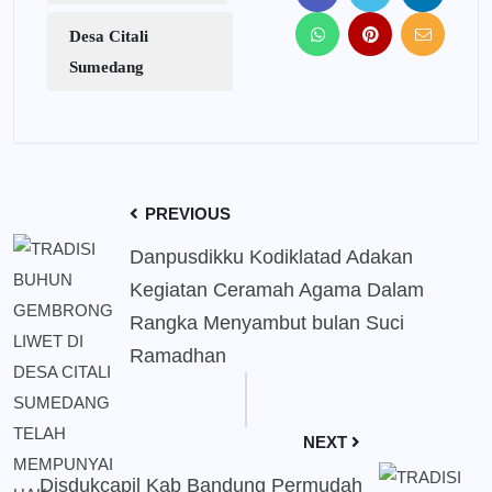
Desa Citali
Sumedang
PREVIOUS
Danpusdikku Kodiklatad Adakan
Kegiatan Ceramah Agama Dalam
Rangka Menyambut bulan Suci
Ramadhan
NEXT
Disdukcapil Kab Bandung Permudah