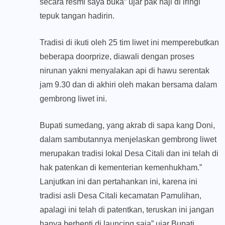
secara resmi saya buka” ujar pak haji di iringi
tepuk tangan hadirin.
Tradisi di ikuti oleh 25 tim liwet ini memperebutkan
beberapa doorprize, diawali dengan proses
nirunan yakni menyalakan api di hawu serentak
jam 9.30 dan di akhiri oleh makan bersama dalam
gembrong liwet ini.
Bupati sumedang, yang akrab di sapa kang Doni,
dalam sambutannya menjelaskan gembrong liwet
merupakan tradisi lokal Desa Citali dan ini telah di
hak patenkan di kementerian kemenhukham.”
Lanjutkan ini dan pertahankan ini, karena ini
tradisi asli Desa Citali kecamatan Pamulihan,
apalagi ini telah di patentkan, teruskan ini jangan
hanya berhenti di launcing saja” ujar Bupati.