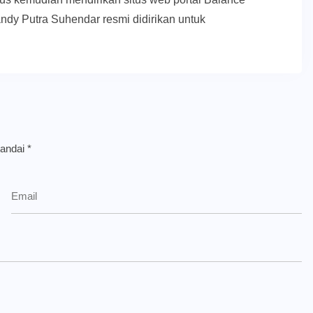
ndy Putra Suhendar resmi didirikan untuk
tandai
*