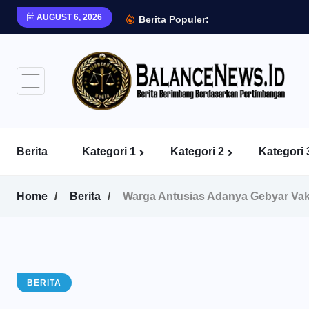
AUGUST 6, 2026
Berita Populer:
Berita
Kategori 1
Kategori 2
Kategori 
Home
Berita
Warga Antusias Adanya Gebyar Vak
BERITA