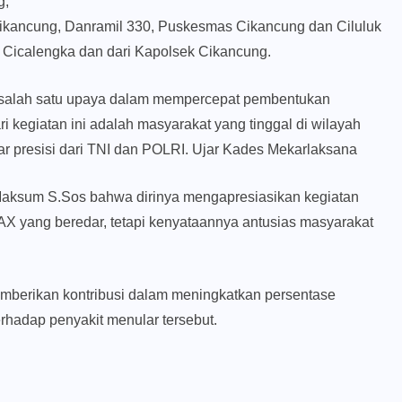
g,
kancung, Danramil 330, Puskesmas Cikancung dan Ciluluk
 Cicalengka dan dari Kapolsek Cikancung.
n salah satu upaya dalam mempercepat pembentukan
i kegiatan ini adalah masyarakat yang tinggal di wilayah
r presisi dari TNI dan POLRI. Ujar Kades Mekarlaksana
aksum S.Sos bahwa dirinya mengapresiasikan kegiatan
X yang beredar, tetapi kenyataannya antusias masyarakat
mberikan kontribusi dalam meningkatkan persentase
rhadap penyakit menular tersebut.