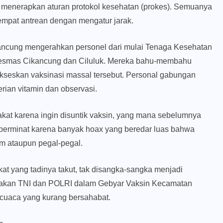
h menerapkan aturan protokol kesehatan (prokes). Semuanya
empat antrean dengan mengatur jarak.
ancung mengerahkan personel dari mulai Tenaga Kesehatan
skesmas Cikancung dan Ciluluk. Mereka bahu-membahu
kseskan vaksinasi massal tersebut. Personal gabungan
rian vitamin dan observasi.
akat karena ingin disuntik vaksin, yang mana sebelumnya
u berminat karena banyak hoax yang beredar luas bahwa
m ataupun pegal-pegal.
at yang tadinya takut, tak disangka-sangka menjadi
rakan TNI dan POLRI dalam Gebyar Vaksin Kecamatan
cuaca yang kurang bersahabat.