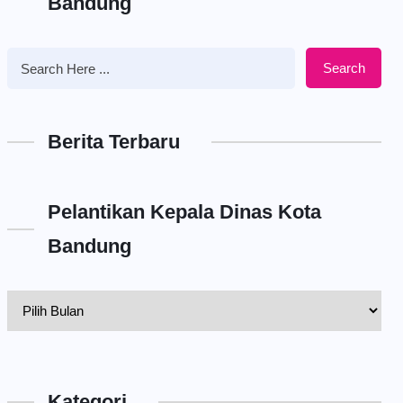
Bandung
Search
Berita Terbaru
Pelantikan Kepala Dinas Kota
Bandung
Pelantikan
Kepala
Dinas
Kota
Kategori
Bandung