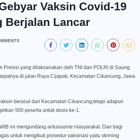
Gebyar Vaksin Covid-19
 Berjalan Lancar
OMMENTS
 Presisi yang dilaksanakan oleh TNI dan POLRI di Saung
epatnya di jalan Raya Cijapati, Kecamatan Cikancung, Jawa
vaksin berasal dari Kecamatan Cikancung,tetapi adapun
getkan 500 peserta untuk dosis ke-1.
0 WIB ini mengundang antusiasme masyarakat. Dan bagi
as untuk mengikuti prosedur vaksinasi yaitu skrining