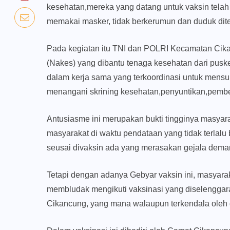
kesehatan,mereka yang datang untuk vaksin tela
memakai masker, tidak berkerumun dan duduk dit
Pada kegiatan itu TNI dan POLRI Kecamatan Cik
(Nakes) yang dibantu tenaga kesehatan dari pu
dalam kerja sama yang terkoordinasi untuk mensu
menangani skrining kesehatan,penyuntikan,pembe
Antusiasme ini merupakan bukti tingginya masyar
masyarakat di waktu pendataan yang tidak terlal
seusai divaksin ada yang merasakan gejala dema
Tetapi dengan adanya Gebyar vaksin ini, masyarak
membludak mengikuti vaksinasi yang diselengga
Cikancung, yang mana walaupun terkendala oleh 