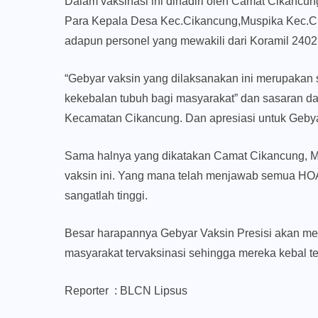
Dalam vaksinasi ini dihadiri oleh Camat Cikancun
Para Kepala Desa Kec.Cikancung,Muspika Kec.Ci
adapun personel yang mewakili dari Koramil 2402
“Gebyar vaksin yang dilaksanakan ini merupaka
kekebalan tubuh bagi masyarakat” dan sasaran dar
Kecamatan Cikancung. Dan apresiasi untuk Gebya
Sama halnya yang dikatakan Camat Cikancung, M
vaksin ini. Yang mana telah menjawab semua HOA
sangatlah tinggi.
Besar harapannya Gebyar Vaksin Presisi akan me
masyarakat tervaksinasi sehingga mereka kebal te
Reporter : BLCN Lipsus