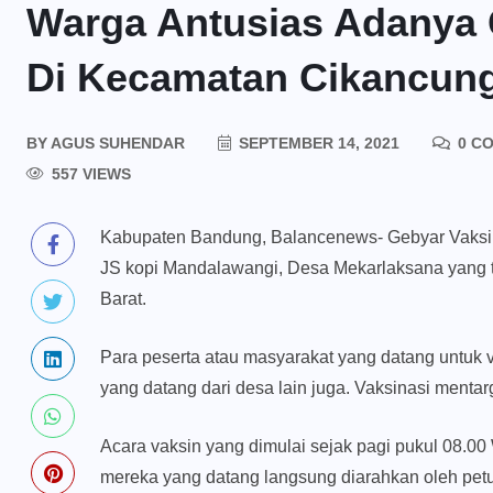
Warga Antusias Adanya 
Di Kecamatan Cikancung
BY
AGUS SUHENDAR
SEPTEMBER 14, 2021
0 C
557 VIEWS
Kabupaten Bandung, Balancenews- Gebyar Vaksin
JS kopi Mandalawangi, Desa Mekarlaksana yang t
Barat.
Para peserta atau masyarakat yang datang untuk 
yang datang dari desa lain juga. Vaksinasi mentar
Acara vaksin yang dimulai sejak pagi pukul 08.0
mereka yang datang langsung diarahkan oleh petug