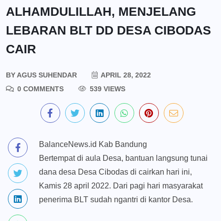
ALHAMDULILLAH, MENJELANG
LEBARAN BLT DD DESA CIBODAS
CAIR
BY
AGUS SUHENDAR
APRIL 28, 2022
0 COMMENTS
539 VIEWS
BalanceNews.id Kab Bandung
Bertempat di aula Desa, bantuan langsung tunai
dana desa Desa Cibodas di cairkan hari ini,
Kamis 28 april 2022. Dari pagi hari masyarakat
penerima BLT sudah ngantri di kantor Desa.