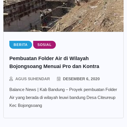
BERITA
SOSIAL
Pembuatan Folder Air di Wilayah
Bojongsoang Menuai Pro dan Kontra
AGUS SUHENDAR
DESEMBER 6, 2020
Balance News | Kab Bandung – Proyek pembuatan Folder
Air yang berada di wilayah leuwi bandung Desa Citeureup
Kec Bojongsoang