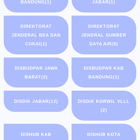
BANDUNG
(1)
JABAR
(1)
DIREKTORAT
DIREKTORAT
JENDERAL BEA DAN
JENDRAL SUMBER
CUKAI
(1)
DAYA AIR
(8)
DISBUDPAR JAWA
DISBUDPAR KAB
BARAT
(2)
BANDUNG
(1)
DISDIK JABAR
(12)
DISDIK KORWIL VLLL
(2)
DISHUB KAB
DISHUB KOTA