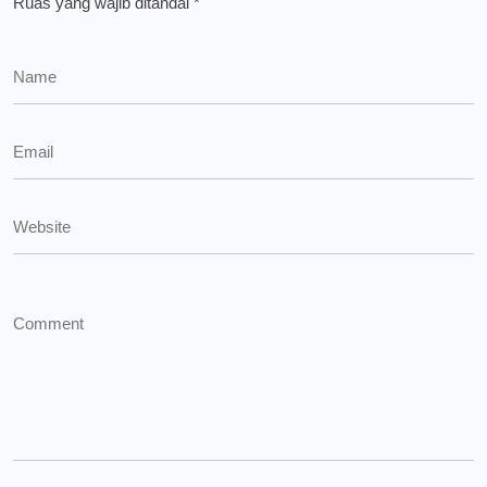
Ruas yang wajib ditandai
*