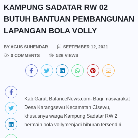
KAMPUNG SADATAR RW 02
BUTUH BANTUAN PEMBANGUNAN
LAPANGAN BOLA VOLLY
BY
AGUS SUHENDAR
SEPTEMBER 12, 2021
0 COMMENTS
526 VIEWS
Kab.Garut, BalanceNews.com- Bagi masyarakat
Desa Karangsewu Kecamatan Cisewu,
khususnya warga Kampung Sadatar RW 2,
bermain bola vollymenjadi hiburan tersendiri.