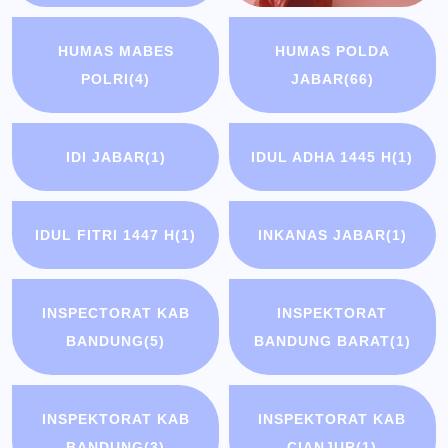
HUMAS MABES
HUMAS POLDA
POLRI
(4)
JABAR
(66)
IDI JABAR
(1)
IDUL ADHA 1445 H
(1)
IDUL FITRI 1447 H
(1)
INKANAS JABAR
(1)
INSPECTORAT KAB
INSPEKTORAT
BANDUNG
(5)
BANDUNG BARAT
(1)
INSPEKTORAT KAB
INSPEKTORAT KAB
BANDUNG
(3)
CIANJUR
(1)