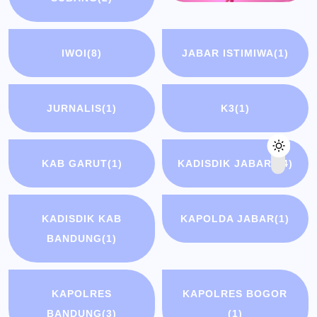
IWOI
(8)
JABAR ISTIMIWA
(1)
JURNALIS
(1)
K3
(1)
KAB GARUT
(1)
KADISDIK JABAR
(14)
KADISDIK KAB
KAPOLDA JABAR
(1)
BANDUNG
(1)
KAPOLRES
KAPOLRES BOGOR
BANDUNG
(3)
(1)