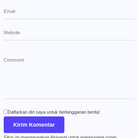
Daftarkan diri saya untuk berlangganan berita!
Situs ini menggunakan Akismet untuk mengurangi spam.