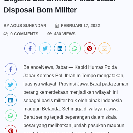
Disposal Bom Militer
BY
AGUS SUHENDAR
FEBRUARI 17, 2022
0 COMMENTS
480 VIEWS
BalanceNews, Jabar — Kabid Humas Polda
Jabar Kombes Pol. Ibrahim Tompo mengatakan,
luasnya wilayah Provinsi Jawa Barat pada zaman
perang kemerdekaan menjadikan wilayah ini
sebagai basis militer baik oleh pihak Indonesia
maupun Belanda. Sehingga di wilayah Jawa
Barat sering terjadi peperangan dalam skala
besar yang melibatkan jumlah pasukan maupun