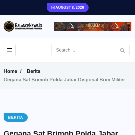
AUGUST 8, 2026
Home
Berita
Gegana Sat Brimob Polda Jabar Disposal Bom Militer
BERITA
Gegana Sat Brimob Polda Jabar