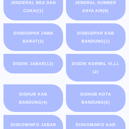
JENDERAL BEA DAN
JENDRAL SUMBER
CUKAI
(1)
DAYA AIR
(8)
DISBUDPAR JAWA
DISBUDPAR KAB
BARAT
(2)
BANDUNG
(1)
DISDIK JABAR
(12)
DISDIK KORWIL VLLL
(2)
DISHUB KAB
DISHUB KOTA
BANDUNG
(4)
BANDUNG
(6)
DISKOMINFO JABAR
DISKOMINFO KAB