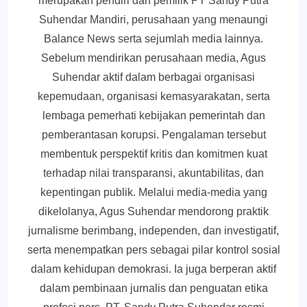
merupakan pendiri dan pemilik PT Sandy Putra
Suhendar Mandiri, perusahaan yang menaungi
Balance News serta sejumlah media lainnya.
Sebelum mendirikan perusahaan media, Agus
Suhendar aktif dalam berbagai organisasi
kepemudaan, organisasi kemasyarakatan, serta
lembaga pemerhati kebijakan pemerintah dan
pemberantasan korupsi. Pengalaman tersebut
membentuk perspektif kritis dan komitmen kuat
terhadap nilai transparansi, akuntabilitas, dan
kepentingan publik. Melalui media-media yang
dikelolanya, Agus Suhendar mendorong praktik
jurnalisme berimbang, independen, dan investigatif,
serta menempatkan pers sebagai pilar kontrol sosial
dalam kehidupan demokrasi. Ia juga berperan aktif
dalam pembinaan jurnalis dan penguatan etika