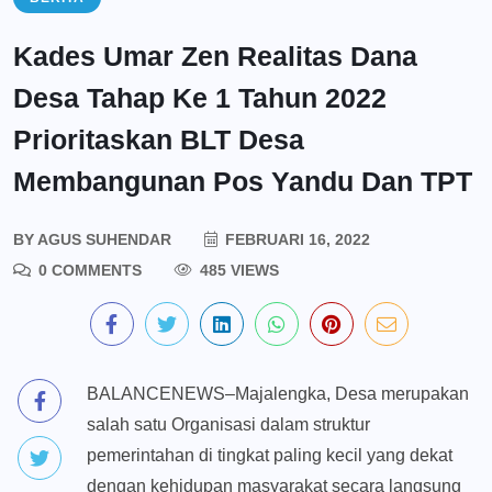
Kades Umar Zen Realitas Dana
Desa Tahap Ke 1 Tahun 2022
Prioritaskan BLT Desa
Membangunan Pos Yandu Dan TPT
BY
AGUS SUHENDAR
FEBRUARI 16, 2022
0 COMMENTS
485 VIEWS
BALANCENEWS–Majalengka, Desa merupakan
salah satu Organisasi dalam struktur
pemerintahan di tingkat paling kecil yang dekat
dengan kehidupan masyarakat secara langsung