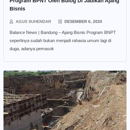
Program BPNT Oleh Bulog Di Jadikan Ajang
Bisnis
AGUS SUHENDAR
DESEMBER 6, 2020
Balance News | Bandung – Ajang Bisnis Program BNPT
sepertinya sudah bukan menjadi rahasia umum lagi di
duga, adanya pemasok