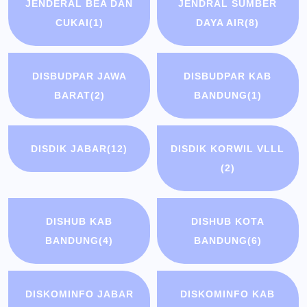
JENDERAL BEA DAN
JENDRAL SUMBER
CUKAI
(1)
DAYA AIR
(8)
DISBUDPAR JAWA
DISBUDPAR KAB
BARAT
(2)
BANDUNG
(1)
DISDIK JABAR
(12)
DISDIK KORWIL VLLL
(2)
DISHUB KAB
DISHUB KOTA
BANDUNG
(4)
BANDUNG
(6)
DISKOMINFO JABAR
DISKOMINFO KAB