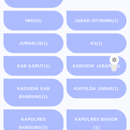
IWOI
(8)
JABAR ISTIMIWA
(1)
JURNALIS
(1)
K3
(1)
KAB GARUT
(1)
KADISDIK JABAR
(14)
KADISDIK KAB
KAPOLDA JABAR
(1)
BANDUNG
(1)
KAPOLRES
KAPOLRES BOGOR
BANDUNG
(3)
(1)