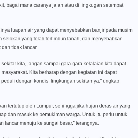
t, bagai mana caranya jalan atau di lingkugan setempat
dinya luapan air yang dapat menyebabkan banjir pada musim
 selokan yang telah tertimbun tanah, dan menyebabkan
 dan tidak lancar.
sekitar kita, jangan sampai gara-gara kelalaian kita dapat
asyarakat. Kita berharap dengan kegiatan ini dapat
peduli dengan kondisi lingkungan sekitarnya,” ungkap
 tertutup oleh Lumpur, sehingga jika hujan deras air yang
luap dan masuk ke pemukiman warga. Untuk itu perlu untuk
an lancar menuju ke sungai besar,” terangnya.