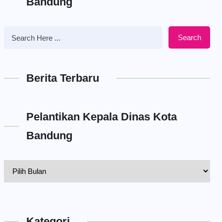
Bandung
Search
Berita Terbaru
Pelantikan Kepala Dinas Kota
Bandung
Pelantikan
Kepala
Dinas
Kota
Kategori
Bandung