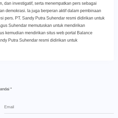
, dan investigatif, serta menempatkan pers sebagai
upan demokrasi. Ia juga berperan aktif dalam pembinaan
esi pers. PT. Sandy Putra Suhendar resmi didirikan untuk
Agus Suhendar memutuskan untuk mendirikan
us kemudian mendirikan situs web portal Balance
ndy Putra Suhendar resmi didirikan untuk
tandai
*