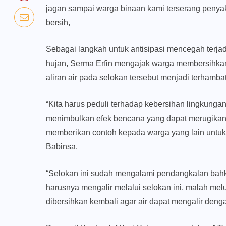
jagan sampai warga binaan kami terserang penyaki
bersih,
Sebagai langkah untuk antisipasi mencegah terja
hujan, Serma Erfin mengajak warga membersihkan
aliran air pada selokan tersebut menjadi terhambat
“Kita harus peduli terhadap kebersihan lingkungan 
menimbulkan efek bencana yang dapat merugikan m
memberikan contoh kepada warga yang lain untuk 
Babinsa.
“Selokan ini sudah mengalami pendangkalan bahkan
harusnya mengalir melalui selokan ini, malah me
dibersihkan kembali agar air dapat mengalir deng