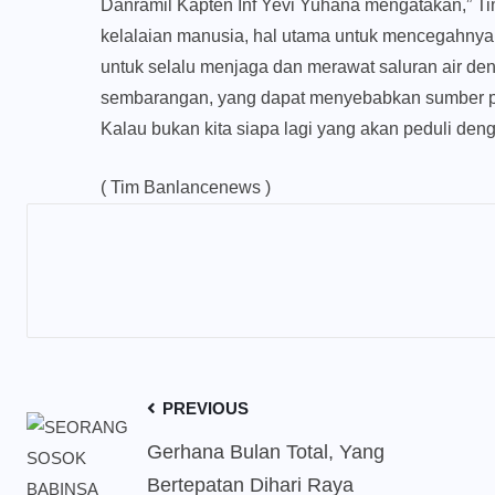
Danramil Kapten Inf Yevi Yuhana mengatakan,” Ti
kelalaian manusia, hal utama untuk mencegahnya 
untuk selalu menjaga dan merawat saluran air 
sembarangan, yang dapat menyebabkan sumber pe
Kalau bukan kita siapa lagi yang akan peduli den
( Tim Banlancenews )
PREVIOUS
Gerhana Bulan Total, Yang
Bertepatan Dihari Raya