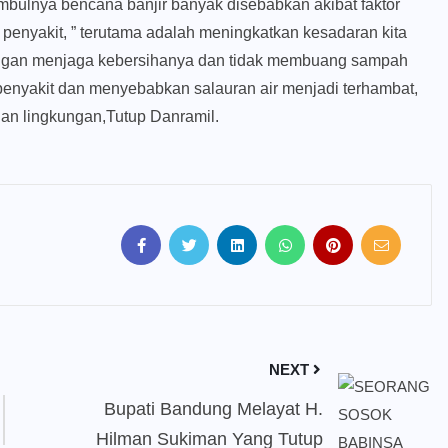
mbulnya bencana banjir banyak disebabkan akibat faktor
penyakit, ” terutama adalah meningkatkan kesadaran kita
dengan menjaga kebersihanya dan tidak membuang sampah
nyakit dan menyebabkan salauran air menjadi terhambat,
gan lingkungan,Tutup Danramil.
NEXT
Bupati Bandung Melayat H.
Hilman Sukiman Yang Tutup