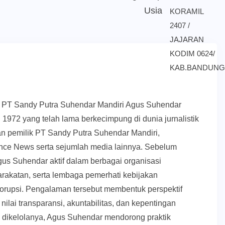
Usia
k PT Sandy Putra Suhendar Mandiri Agus Suhendar
 1972 yang telah lama berkecimpung di dunia jurnalistik
an pemilik PT Sandy Putra Suhendar Mandiri,
ce News serta sejumlah media lainnya. Sebelum
us Suhendar aktif dalam berbagai organisasi
akatan, serta lembaga pemerhati kebijakan
orupsi. Pengalaman tersebut membentuk perspektif
nilai transparansi, akuntabilitas, dan kepentingan
g dikelolanya, Agus Suhendar mendorong praktik