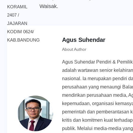
Waisak.
Agus Suhendar
About Author
Agus Suhendar Pendiri & Pemili
adalah wartawan senior kelahiran
nasional. Ia merupakan pendiri d
perusahaan yang menaungi Balan
mendirikan perusahaan media, Ag
kepemudaan, organisasi kemasyar
pemerintah dan pemberantasan k
kritis dan komitmen kuat terhadap 
publik. Melalui media-media yan