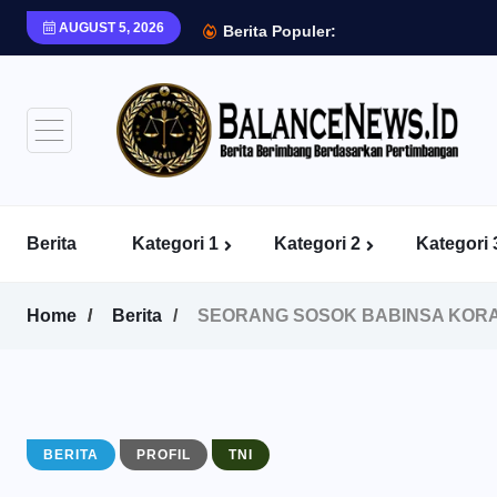
AUGUST 5, 2026
Berita Populer:
Berita
Kategori 1
Kategori 2
Kategori 
Home
Berita
SEORANG SOSOK BABINSA KORAM
BERITA
PROFIL
TNI