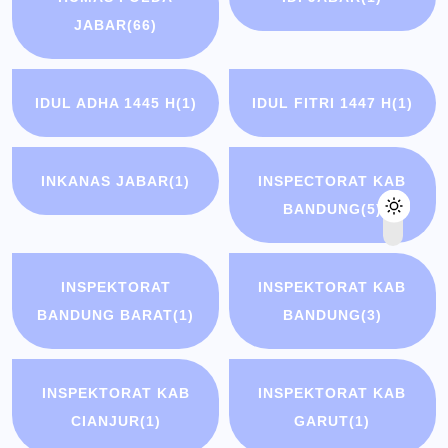
JABAR
(66)
IDUL ADHA 1445 H
(1)
IDUL FITRI 1447 H
(1)
INKANAS JABAR
(1)
INSPECTORAT KAB
BANDUNG
(5)
INSPEKTORAT
INSPEKTORAT KAB
BANDUNG BARAT
(1)
BANDUNG
(3)
INSPEKTORAT KAB
INSPEKTORAT KAB
CIANJUR
(1)
GARUT
(1)