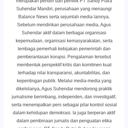
merupakan pendiri dan pemilik PT Sandy Putra
Suhendar Mandiri, perusahaan yang menaungi
Balance News serta sejumlah media lainnya.
Sebelum mendirikan perusahaan media, Agus
Suhendar aktif dalam berbagai organisasi
kepemudaan, organisasi kemasyarakatan, serta
lembaga pemerhati kebijakan pemerintah dan
pemberantasan korupsi. Pengalaman tersebut
membentuk perspektif kritis dan komitmen kuat
terhadap nilai transparansi, akuntabilitas, dan
kepentingan publik. Melalui media-media yang
dikelolanya, Agus Suhendar mendorong praktik
jurnalisme berimbang, independen, dan investigatif,
serta menempatkan pers sebagai pilar kontrol sosial
dalam kehidupan demokrasi. Ia juga berperan aktif
dalam pembinaan jurnalis dan penguatan etika