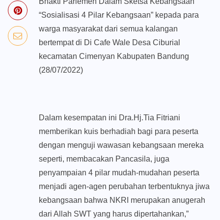
Bhakti Parlemen Dalam Sketsa Kebangsaan
“Sosialisasi 4 Pilar Kebangsaan” kepada para
warga masyarakat dari semua kalangan
bertempat di Di Cafe Wale Desa Ciburial
kecamatan Cimenyan Kabupaten Bandung
(28/07/2022)
Dalam kesempatan ini Dra.Hj.Tia Fitriani
memberikan kuis berhadiah bagi para peserta
dengan menguji wawasan kebangsaan mereka
seperti, membacakan Pancasila, juga
penyampaian 4 pilar mudah-mudahan peserta
menjadi agen-agen perubahan terbentuknya jiwa
kebangsaan bahwa NKRI merupakan anugerah
dari Allah SWT yang harus dipertahankan,”