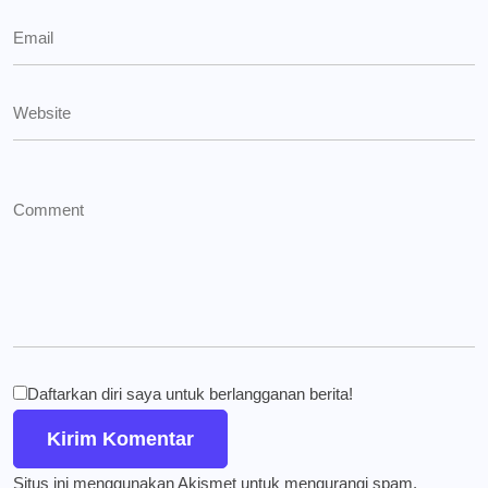
Daftarkan diri saya untuk berlangganan berita!
Situs ini menggunakan Akismet untuk mengurangi spam.