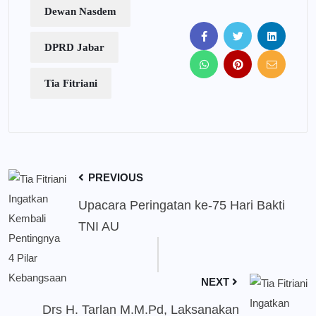
Dewan Nasdem
DPRD Jabar
Tia Fitriani
PREVIOUS
Upacara Peringatan ke-75 Hari Bakti
TNI AU
NEXT
Drs H. Tarlan M.M.Pd, Laksanakan