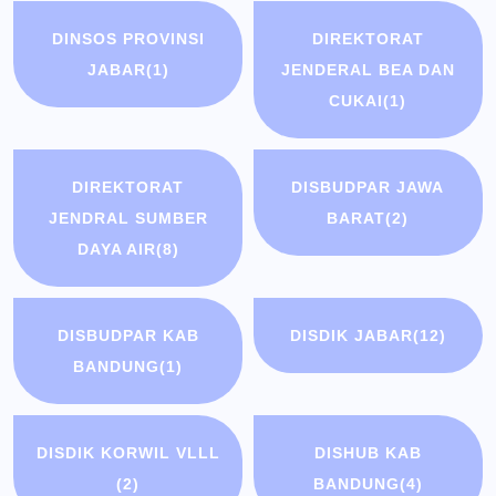
DINSOS PROVINSI
DIREKTORAT
JABAR
(1)
JENDERAL BEA DAN
CUKAI
(1)
DIREKTORAT
DISBUDPAR JAWA
JENDRAL SUMBER
BARAT
(2)
DAYA AIR
(8)
DISBUDPAR KAB
DISDIK JABAR
(12)
BANDUNG
(1)
DISDIK KORWIL VLLL
DISHUB KAB
(2)
BANDUNG
(4)