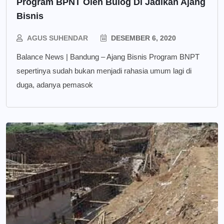
Program BPNT Oleh Bulog Di Jadikan Ajang
Bisnis
AGUS SUHENDAR
DESEMBER 6, 2020
Balance News | Bandung – Ajang Bisnis Program BNPT
sepertinya sudah bukan menjadi rahasia umum lagi di
duga, adanya pemasok