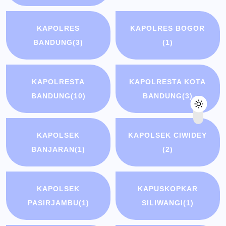
KAPOLRES
KAPOLRES BOGOR
BANDUNG
(3)
(1)
KAPOLRESTA
KAPOLRESTA KOTA
BANDUNG
(10)
BANDUNG
(3)
KAPOLSEK
KAPOLSEK CIWIDEY
BANJARAN
(1)
(2)
KAPOLSEK
KAPUSKOPKAR
PASIRJAMBU
(1)
SILIWANGI
(1)