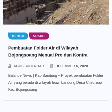
BERITA
SOSIAL
Pembuatan Folder Air di Wilayah
Bojongsoang Menuai Pro dan Kontra
AGUS SUHENDAR
DESEMBER 6, 2020
Balance News | Kab Bandung – Proyek pembuatan Folder
Air yang berada di wilayah leuwi bandung Desa Citeureup
Kec Bojongsoang