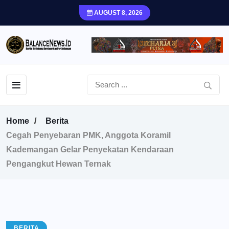
AUGUST 8, 2026
Home
Berita
Cegah Penyebaran PMK, Anggota Koramil
Kademangan Gelar Penyekatan Kendaraan
Pengangkut Hewan Ternak
BERITA