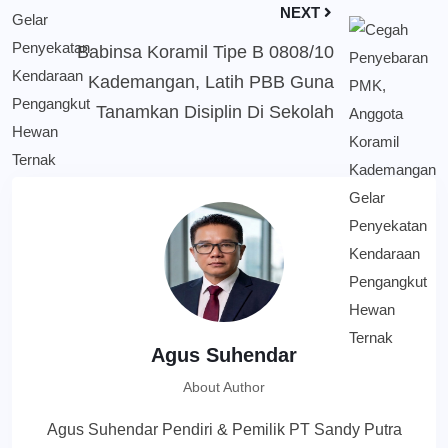
NEXT
Babinsa Koramil Tipe B 0808/10
Kademangan, Latih PBB Guna
Tanamkan Disiplin Di Sekolah
Agus Suhendar
About Author
Agus Suhendar Pendiri & Pemilik PT Sandy Putra