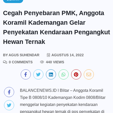
Cegah Penyebaran PMK, Anggota
Koramil Kademangan Gelar
Penyekatan Kendaraan Pengangkut
Hewan Ternak
BY
AGUS SUHENDAR
AGUSTUS 14, 2022
0 COMMENTS
440 VIEWS
BALANCENEWS.ID l Blitar – Anggota Koramil
Tipe B 0808/10 Kademangan Kodim 0808/Blitar
menggelar kegiatan penyekatan kendaraan
pengangkut hewan ternak di pos penyekatan di